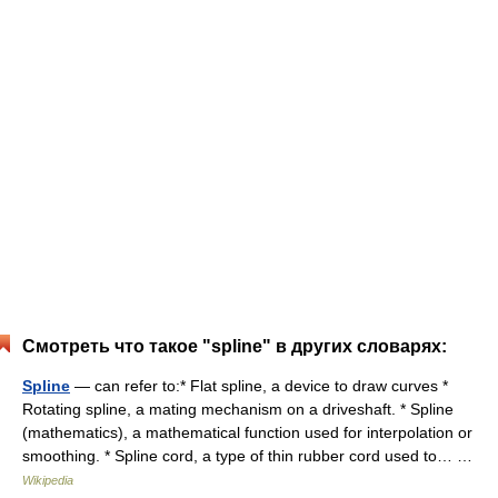
Смотреть что такое "spline" в других словарях:
Spline
— can refer to:* Flat spline, a device to draw curves *
Rotating spline, a mating mechanism on a driveshaft. * Spline
(mathematics), a mathematical function used for interpolation or
smoothing. * Spline cord, a type of thin rubber cord used to… …
Wikipedia