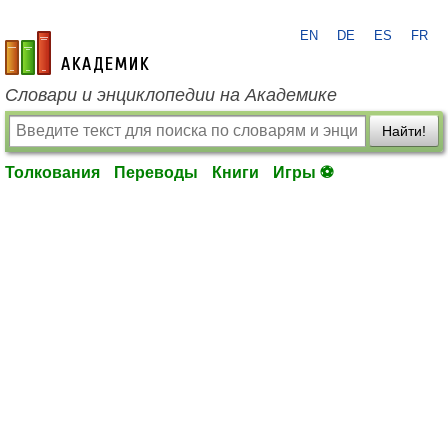
EN
DE
ES
FR
academic.ru
Словари и энциклопедии на Академике
Найти!
Толкования
Переводы
Книги
Игры ⚽